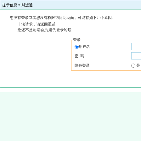
提示信息 »
财运通
您没有登录或者您没有权限访问此页面，可能有如下几个原因:
非法请求，请返回重试!
您还不是论坛会员,请先登录论坛
登录
用户名
密 码
隐身登录