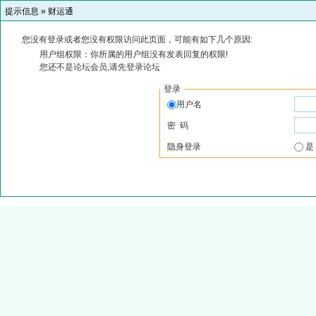
提示信息 »
财运通
您没有登录或者您没有权限访问此页面，可能有如下几个原因:
用户组权限：你所属的用户组没有发表回复的权限!
您还不是论坛会员,请先登录论坛
登录
用户名
密 码
隐身登录