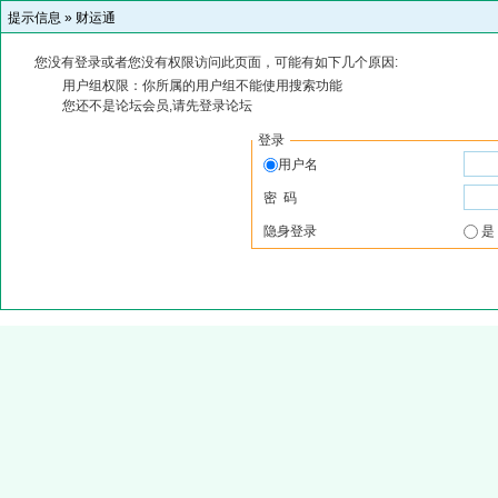
提示信息 »
财运通
您没有登录或者您没有权限访问此页面，可能有如下几个原因:
用户组权限：你所属的用户组不能使用搜索功能
您还不是论坛会员,请先登录论坛
登录
用户名
密 码
隐身登录