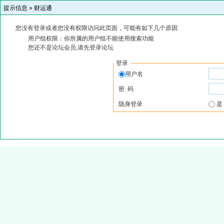
提示信息 »
财运通
您没有登录或者您没有权限访问此页面，可能有如下几个原因:
用户组权限：你所属的用户组不能使用搜索功能
您还不是论坛会员,请先登录论坛
登录
用户名
密 码
隐身登录