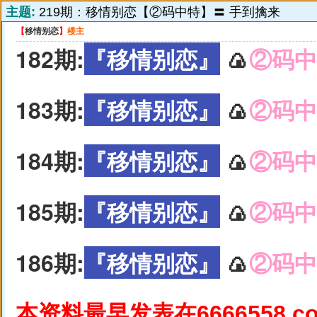
主题:
219期：移情别恋【②码中特】〓 手到擒来
【
移情别恋
】
楼主
182期:
『移情别恋』
🍙
②码中
183期:
『移情别恋』
🍙
②码中
184期:
『移情别恋』
🍙
②码中
185期:
『移情别恋』
🍙
②码中
186期:
『移情别恋』
🍙
②码中
本资料最早发表在6666558.