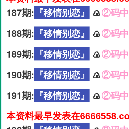
187期:
『移情别恋』
🍙
②码中
188期:
『移情别恋』
🍙
②码中
189期:
『移情别恋』
🍙
②码中
190期:
『移情别恋』
🍙
②码中
191期:
『移情别恋』
🍙
②码中
本资料最早发表在6666558.