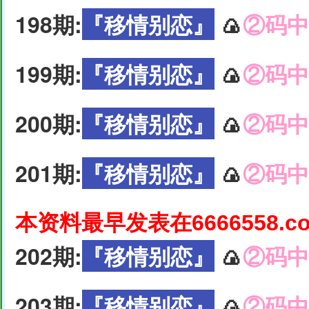
198期:
『移情别恋』
🍙
②码中
199期:
『移情别恋』
🍙
②码中
200期:
『移情别恋』
🍙
②码中
201期:
『移情别恋』
🍙
②码中
本资料最早发表在6666558.
202期:
『移情别恋』
🍙
②码中
203期:
『移情别恋』
🍙
②码中