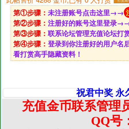
第①步骤：
未注册账号点击这里→→
第②步骤：
注册好的账号这里登录→
第③步骤：
联系论坛管理充值论坛打
第④步骤：
登录到你注册好的用户名后
看打赏高手隐藏资料！
祝君中奖 永久网
充值金币联系管理员微信
QQ号