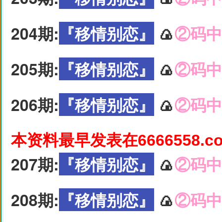
204期:
『移情别恋』
🍙
②码中
205期:
『移情别恋』
🍙
②码中
206期:
『移情别恋』
🍙
②码中
本资料最早发表在6666558.
207期:
『移情别恋』
🍙
②码中
208期:
『移情别恋』
🍙
②码中