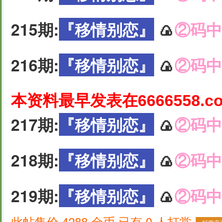
215期:
『移情别恋』
🍙
②码中
216期:
『移情别恋』
🍙
②码中
本资料最早发表在6666558.
217期:
『移情别恋』
🍙
②码中
218期:
『移情别恋』
🍙
②码中
219期:
『移情别恋』
🍙
②码中
此帖售价 4288 金币,已有 0 人打赏