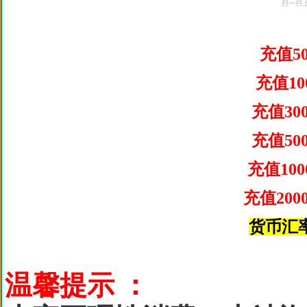
充值50
充值10
充值300
充值500
充值100
充值2000
货币汇
温馨提示 ：